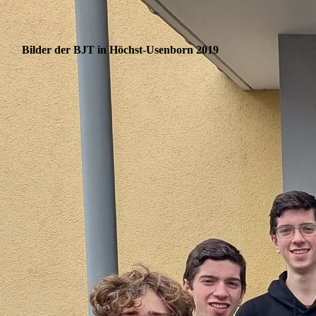
Bilder der BJT in Höchst-Usenborn 2019