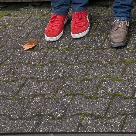
PHOTO-2019-11-26-19-24-36_3