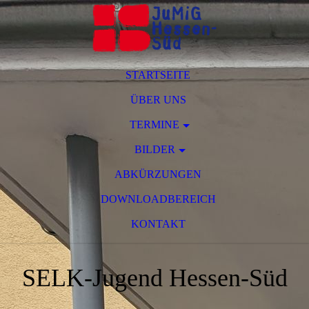
STARTSEITE
ÜBER UNS
TERMINE
BILDER
ABKÜRZUNGEN
DOWNLOADBEREICH
KONTAKT
SELK-Jugend Hessen-Süd