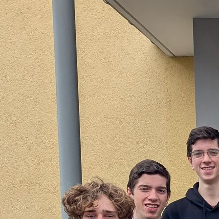
PHOTO-2019-11-26-19-24-36_4
PHOTO-2019-11-26-19-24-37_1