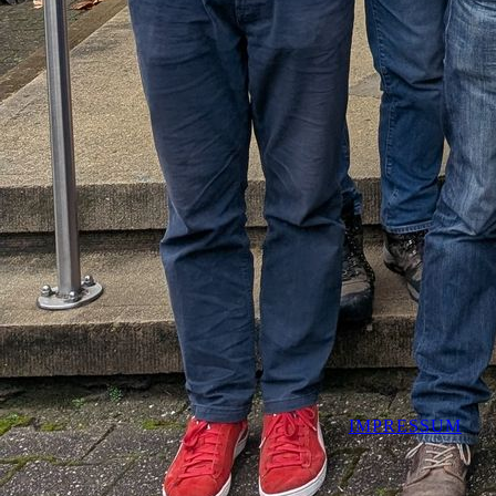
PHOTO-2019-11-26-19-24-37_2
IMPRESSUM