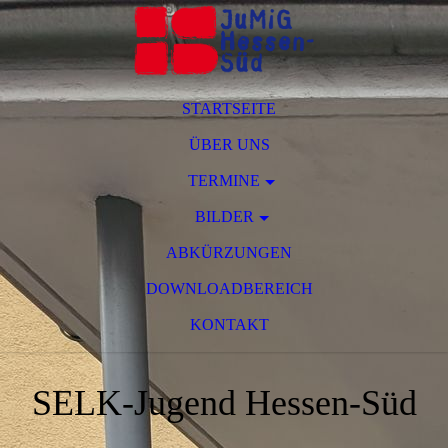
STARTSEITE
ÜBER UNS
TERMINE
BILDER
ABKÜRZUNGEN
DOWNLOADBEREICH
KONTAKT
SELK-Jugend Hessen-Süd